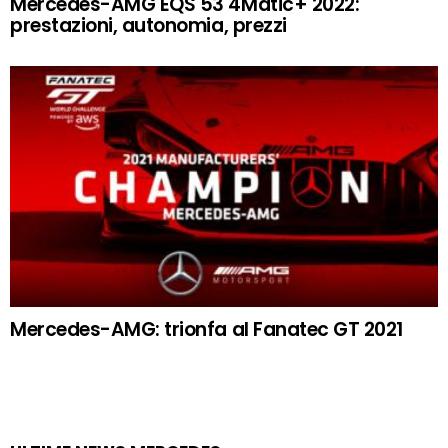
Mercedes-AMG EQS 53 4Matic+ 2022:
prestazioni, autonomia, prezzi
Mercedes-AMG: trionfa al Fanatec GT 2021