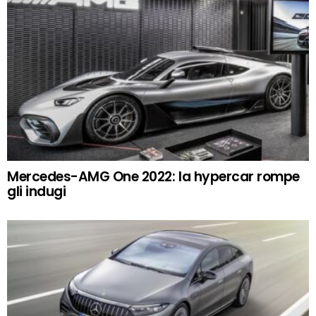
Mercedes-AMG One 2022: la hypercar rompe
gli indugi