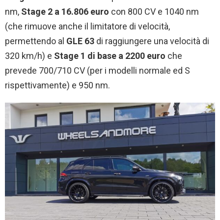
nm,
Stage 2 a 16.806 euro
con 800 CV e 1040 nm
(che rimuove anche il limitatore di velocità,
permettendo al
GLE 63
di raggiungere una velocità di
320 km/h) e
Stage 1 di base a 2200 euro
che
prevede 700/710 CV (per i modelli normale ed S
rispettivamente) e 950 nm.