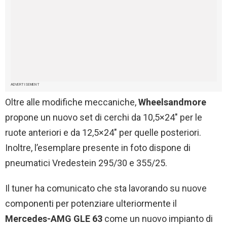
ADVERTISEMENT
Oltre alle modifiche meccaniche,
Wheelsandmore
propone un nuovo set di cerchi da 10,5×24″ per le
ruote anteriori e da 12,5×24″ per quelle posteriori.
Inoltre, l’esemplare presente in foto dispone di
pneumatici Vredestein 295/30 e 355/25.
Il tuner ha comunicato che sta lavorando su nuove
componenti per potenziare ulteriormente il
Mercedes-AMG GLE 63
come un nuovo impianto di