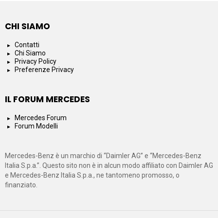
CHI SIAMO
Contatti
Chi Siamo
Privacy Policy
Preferenze Privacy
IL FORUM MERCEDES
Mercedes Forum
Forum Modelli
Mercedes-Benz è un marchio di “Daimler AG” e “Mercedes-Benz
Italia S.p.a.”. Questo sito non è in alcun modo affiliato con Daimler AG
e Mercedes-Benz Italia S.p.a., ne tantomeno promosso, o
finanziato.