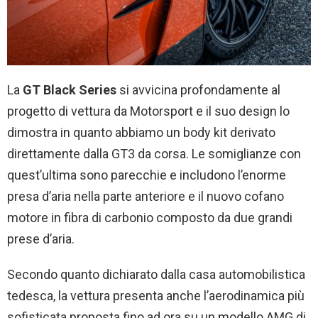
La
GT Black Series
si avvicina profondamente al
progetto di vettura da Motorsport e il suo design lo
dimostra in quanto abbiamo un body kit derivato
direttamente dalla GT3 da corsa. Le somiglianze con
quest’ultima sono parecchie e includono l’enorme
presa d’aria nella parte anteriore e il nuovo cofano
motore in fibra di carbonio composto da due grandi
prese d’aria.
Secondo quanto dichiarato dalla casa automobilistica
tedesca, la vettura presenta anche l’aerodinamica più
sofisticata proposta fino ad ora su un modello AMG di