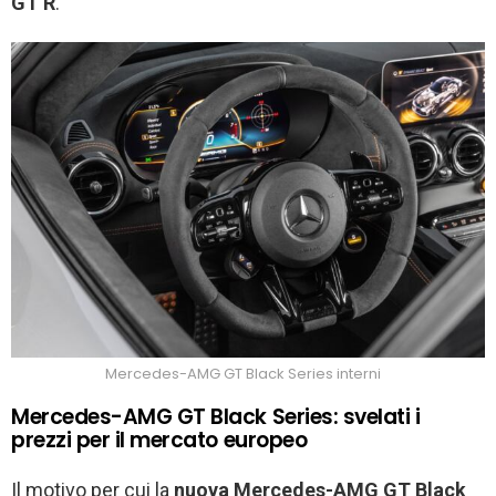
GT R
.
Mercedes-AMG GT Black Series interni
Mercedes-AMG GT Black Series: svelati i
prezzi per il mercato europeo
Il motivo per cui la
nuova Mercedes-AMG GT Black