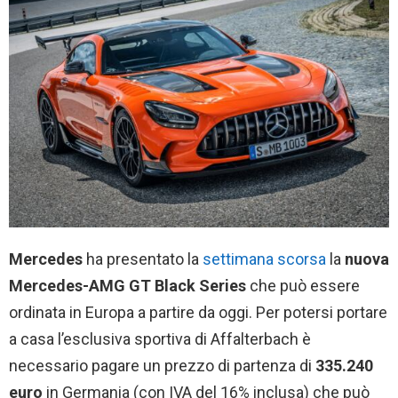
Mercedes
ha presentato la
settimana scorsa
la
nuova
Mercedes-AMG GT Black Series
che può essere
ordinata in Europa a partire da oggi. Per potersi portare
a casa l’esclusiva sportiva di Affalterbach è
necessario pagare un prezzo di partenza di
335.240
euro
in Germania (con IVA del 16% inclusa) che può