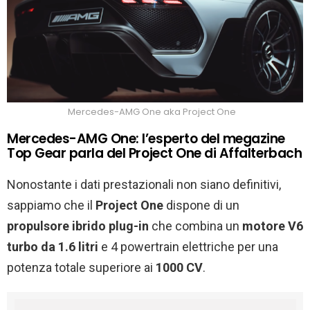
Mercedes-AMG One aka Project One
Mercedes-AMG One: l’esperto del megazine
Top Gear parla del Project One di Affalterbach
Nonostante i dati prestazionali non siano definitivi,
sappiamo che il
Project One
dispone di un
propulsore ibrido plug-in
che combina un
motore V6
turbo da 1.6 litri
e 4 powertrain elettriche per una
potenza totale superiore ai
1000 CV
.