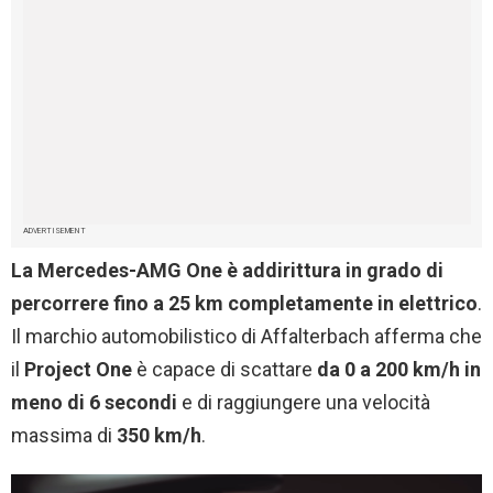
ADVERTISEMENT
La Mercedes-AMG One è addirittura in grado di
percorrere fino a 25 km completamente in elettrico
.
Il marchio automobilistico di Affalterbach afferma che
il
Project One
è capace di scattare
da 0 a 200 km/h in
meno di 6 secondi
e di raggiungere una velocità
massima di
350 km/h
.