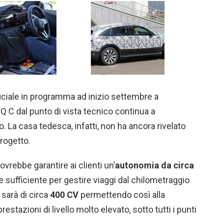
ficiale in programma ad inizio settembre a
 C dal punto di vista tecnico continua a
 La casa tedesca, infatti, non ha ancora rivelato
rogetto.
vrebbe garantire ai clienti un’
autonomia da circa
e sufficiente per gestire viaggi dal chilometraggio
sarà di circa
400 CV
permettendo così alla
stazioni di livello molto elevato, sotto tutti i punti