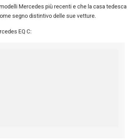
i modelli Mercedes più recenti e che la casa tedesca
come segno distintivo delle sue vetture.
ercedes EQ C: