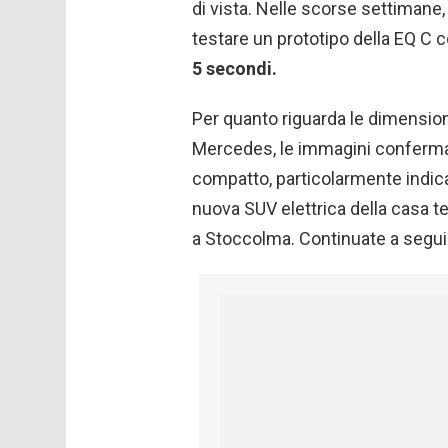
di vista. Nelle scorse settimane
testare un prototipo della EQ 
5 secondi.
Per quanto riguarda le dimensioni
Mercedes, le immagini conferma
compatto, particolarmente indica
nuova SUV elettrica della casa t
a Stoccolma. Continuate a seguir