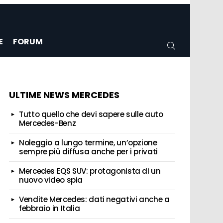
E
FORUM
CERCA
ULTIME NEWS MERCEDES
Tutto quello che devi sapere sulle auto
Mercedes-Benz
Noleggio a lungo termine, un’opzione
sempre più diffusa anche per i privati
Mercedes EQS SUV: protagonista di un
nuovo video spia
Vendite Mercedes: dati negativi anche a
febbraio in Italia