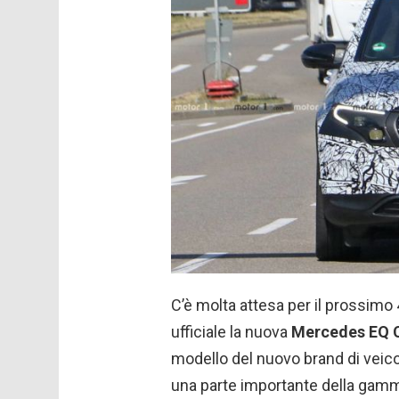
C’è molta attesa per il prossim
ufficiale la nuova
Mercedes EQ 
modello del nuovo brand di veico
una parte importante della gam