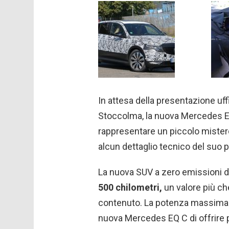
In attesa della presentazione uf
Stoccolma, la nuova Mercedes EQ
rappresentare un piccolo mistero.
alcun dettaglio tecnico del suo p
La nuova SUV a zero emissioni do
500 chilometri,
un valore più ch
contenuto. La potenza massima 
nuova Mercedes EQ C di offrire pre