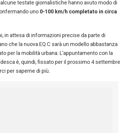
, alcune testate giornalistiche hanno avuto modo di
C confermando uno
0-100 km/h completato in circa
, in attesa di informazioni precise da parte di
no che la nuova EQ C sarà un modello abbastanza
to per la mobilità urbana. L’appuntamento con la
edesca è, quindi, fissato per il prossimo 4 settembre
ci per saperne di più.