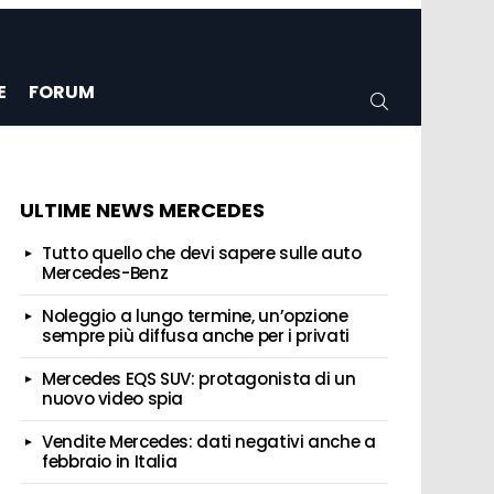
E
FORUM
CERCA
ULTIME NEWS MERCEDES
Tutto quello che devi sapere sulle auto
Mercedes-Benz
Noleggio a lungo termine, un’opzione
sempre più diffusa anche per i privati
Mercedes EQS SUV: protagonista di un
nuovo video spia
Vendite Mercedes: dati negativi anche a
febbraio in Italia