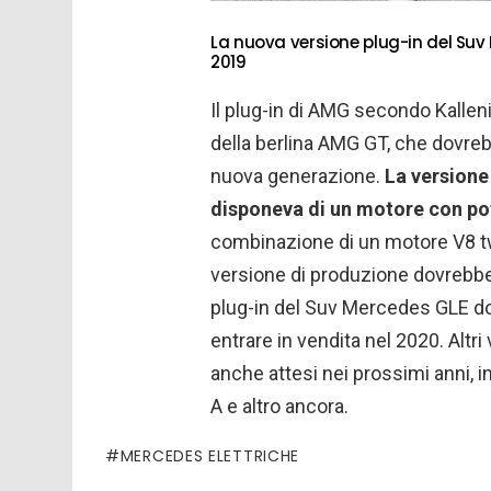
La nuova versione plug-in del Suv
2019
Il plug-in di AMG secondo Kalleni
della berlina AMG GT, che dovreb
nuova generazione.
La versione
disponeva di un motore con po
combinazione di un motore V8 twin
versione di produzione dovrebbe
plug-in del Suv Mercedes GLE do
entrare in vendita nel 2020. Alt
anche attesi nei prossimi anni, i
A e altro ancora.
MERCEDES ELETTRICHE