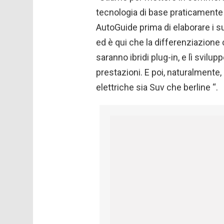
tecnologia di base praticamente 
AutoGuide prima di elaborare i suo
ed è qui che la differenziazione 
saranno ibridi plug-in, e lì svilu
prestazioni. E poi, naturalmente
elettriche sia Suv che berline “.