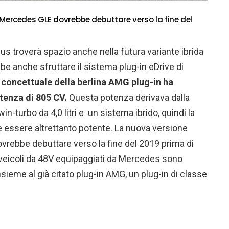
 Mercedes GLE dovrebbe debuttare verso la fine del
us troverà spazio anche nella futura variante ibrida
be anche sfruttare il sistema plug-in eDrive di
 concettuale della berlina AMG plug-in ha
tenza di 805 CV.
Questa potenza derivava dalla
-turbo da 4,0 litri e un sistema ibrido, quindi la
 essere altrettanto potente. La nuova versione
vrebbe debuttare verso la fine del 2019 prima di
ri veicoli da 48V equipaggiati da Mercedes sono
nsieme al già citato plug-in AMG, un plug-in di classe