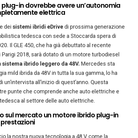
e plug-in dovrebbe avere un’autonomia
mpletamente elettrica
te dei
sistemi ibridi eDrive
di prossima generazione
bilistica tedesca con sede a Stoccarda spera di
020. Il GLE 450, che ha già debuttato al recente
i Parigi 2018, sarà dotato di un motore turbodiesel
 sistema ibrido leggero da 48V.
Mercedes sta
gia mild ibrida da 48V in tutta la sua gamma, lo ha
 un’intervista all’inizio di quest’anno. Questa
a tre punte che comprende anche auto elettriche e
tedesca al settore delle auto elettriche.
 sul mercato un motore ibrido plug-in
 prestazioni
o la nostra nuova tecnologia a 48 V, come la