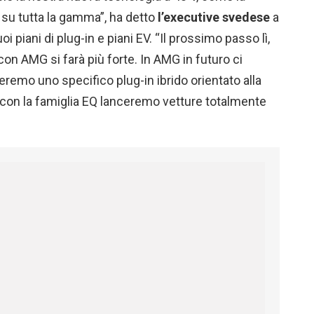
su tutta la gamma”, ha detto
l’executive svedese
a
i piani di plug-in e piani EV. “Il prossimo passo lì,
con AMG si farà più forte. In AMG in futuro ci
pperemo uno specifico plug-in ibrido orientato alla
, con la famiglia EQ lanceremo vetture totalmente