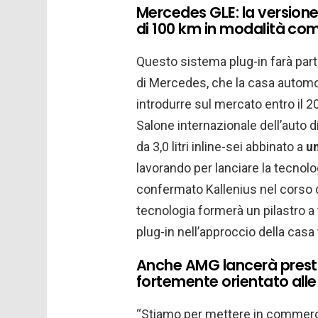
Mercedes GLE: la version
di 100 km in modalità co
Questo sistema plug-in farà par
di Mercedes, che la casa automo
introdurre sul mercato entro il 2
Salone internazionale dell’auto d
da 3,0 litri inline-sei abbinato a
un
lavorando per lanciare la tecnolo
confermato Kallenius nel corso di
tecnologia formerà un pilastro 
plug-in nell’approccio della casa 
Anche AMG lancerà presto
fortemente orientato alle
“Stiamo per mettere in commerci