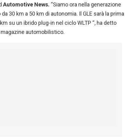
ad
Automotive News.
“Siamo ora nella generazione
mo da 30 km a 50 km di autonomia. Il GLE sarà la prima
km su un ibrido plug-in nel ciclo WLTP “, ha detto
e magazine automobilistico.