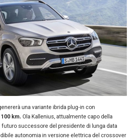
genererà una variante ibrida plug-in con
i 100 km.
Ola Kallenius, attualmente capo della
 futuro successore del presidente di lunga data
redibile autonomia in versione elettrica del crossover