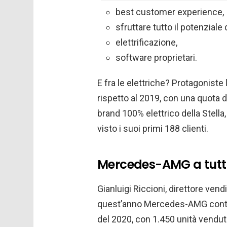
best customer experience,
sfruttare tutto il potenziale
elettrificazione,
software proprietari.
E fra le elettriche? Protagoniste
rispetto al 2019, con una quota di
brand 100% elettrico della Stella
visto i suoi primi 188 clienti.
Mercedes-AMG a tutto
Gianluigi Riccioni, direttore ven
quest’anno Mercedes-AMG continu
del 2020, con 1.450 unità vendute