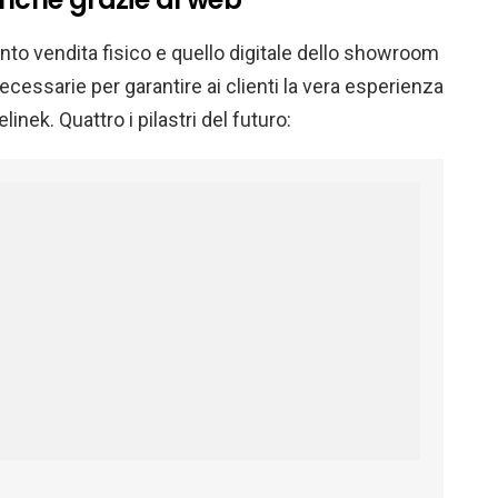
l punto vendita fisico e quello digitale dello showroom
cessarie per garantire ai clienti la vera esperienza
nek. Quattro i pilastri del futuro: