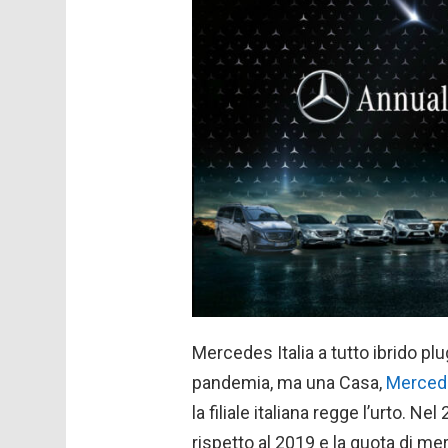
Mercedes Italia a tutto ibrido pl
pandemia, ma una Casa,
Merced
la filiale italiana regge l’urto. Ne
rispetto al 2019 e la quota di m