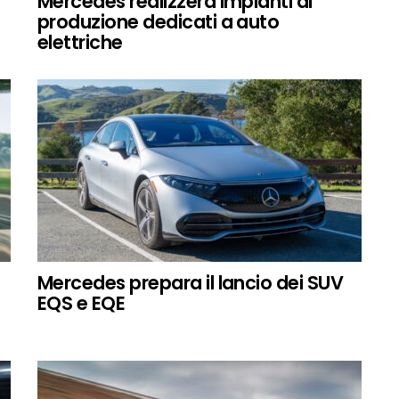
Mercedes realizzerà impianti di
produzione dedicati a auto
elettriche
Mercedes prepara il lancio dei SUV
EQS e EQE