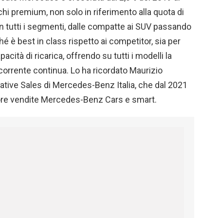
chi premium, non solo in riferimento alla quota di
In tutti i segmenti, dalle compatte ai SUV passando
hé è best in class rispetto ai competitor, sia per
acità di ricarica, offrendo su tutti i modelli la
n corrente continua. Lo ha ricordato Maurizio
vative Sales di Mercedes-Benz Italia, che dal 2021
ettore vendite Mercedes-Benz Cars e smart.