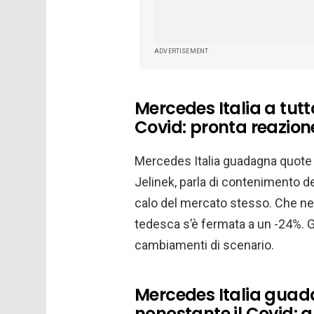
ADVERTISEMENT
Mercedes Italia a tutt
Covid: pronta reazion
Mercedes Italia guadagna quote 
Jelinek, parla di contenimento de
calo del mercato stesso. Che n
tedesca s’è fermata a un -24%. G
cambiamenti di scenario.
Mercedes Italia guad
nonostante il Covid: 