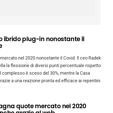
o ibrido plug-in nonostante il
e
mercato nel 2020 nonostante il Covid. Il ceo Radek
lla la flessione di diversi punti percentuale rispetto
el complesso è sceso del 30%, mentre la Casa
razie a una reazione pronta ed efficace ai repentini
agna quote mercato nel 2020
anche grazie al web