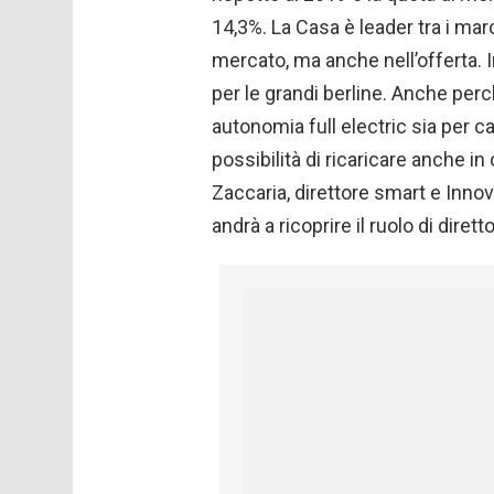
14,3%. La Casa è leader tra i mar
mercato, ma anche nell’offerta. 
per le grandi berline. Anche perc
autonomia full electric sia per cap
possibilità di ricaricare anche i
Zaccaria, direttore smart e Inno
andrà a ricoprire il ruolo di dir