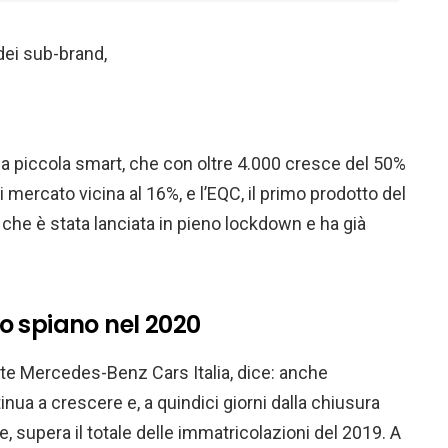
 dei sub-brand,
 la piccola smart, che con oltre 4.000 cresce del 50%
 mercato vicina al 16%, e l’EQC, il primo prodotto del
, che è stata lanciata in pieno lockdown e ha già
 spiano nel 2020
dite Mercedes-Benz Cars Italia, dice: anche
a a crescere e, a quindici giorni dalla chiusura
, supera il totale delle immatricolazioni del 2019. A