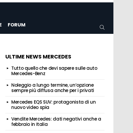
E
FORUM
CERCA
ULTIME NEWS MERCEDES
Tutto quello che devi sapere sulle auto
Mercedes-Benz
Noleggio a lungo termine, un’opzione
sempre più diffusa anche per i privati
Mercedes EQS SUV: protagonista di un
nuovo video spia
Vendite Mercedes: dati negativi anche a
febbraio in Italia