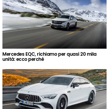
Mercedes EQC, richiamo per quasi 20 mila
unità: ecco perché