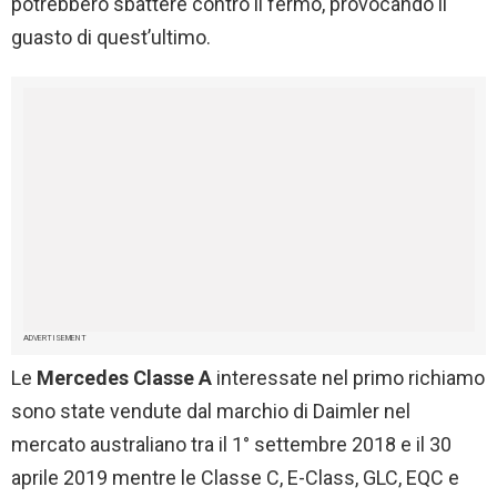
potrebbero sbattere contro il fermo, provocando il
guasto di quest’ultimo.
ADVERTISEMENT
Le
Mercedes Classe A
interessate nel primo richiamo
sono state vendute dal marchio di Daimler nel
mercato australiano tra il 1° settembre 2018 e il 30
aprile 2019 mentre le Classe C, E-Class, GLC, EQC e