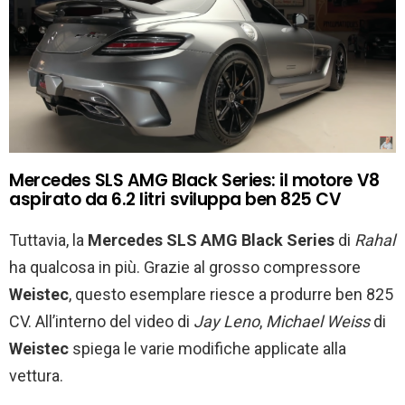
Mercedes SLS AMG Black Series: il motore V8
aspirato da 6.2 litri sviluppa ben 825 CV
Tuttavia, la
Mercedes SLS AMG Black Series
di
Rahal
ha qualcosa in più. Grazie al grosso compressore
Weistec
, questo esemplare riesce a produrre ben 825
CV. All’interno del video di
Jay Leno
,
Michael
Weiss
di
Weistec
spiega le varie modifiche applicate alla
vettura.