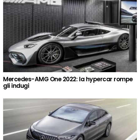
Mercedes-AMG One 2022: la hypercar rompe
gli indugi