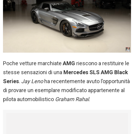
Poche vetture marchiate
AMG
riescono a restituire le
stesse sensazioni di una
Mercedes SLS AMG Black
Series
.
Jay Leno
ha recentemente avuto l’opportunità
di provare un esemplare modificato appartenente al
pilota automobilistico
Graham Rahal
.