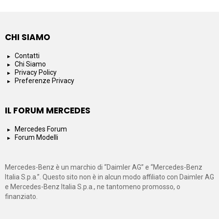
CHI SIAMO
Contatti
Chi Siamo
Privacy Policy
Preferenze Privacy
IL FORUM MERCEDES
Mercedes Forum
Forum Modelli
Mercedes-Benz è un marchio di “Daimler AG” e “Mercedes-Benz
Italia S.p.a.”. Questo sito non è in alcun modo affiliato con Daimler AG
e Mercedes-Benz Italia S.p.a., ne tantomeno promosso, o
finanziato.