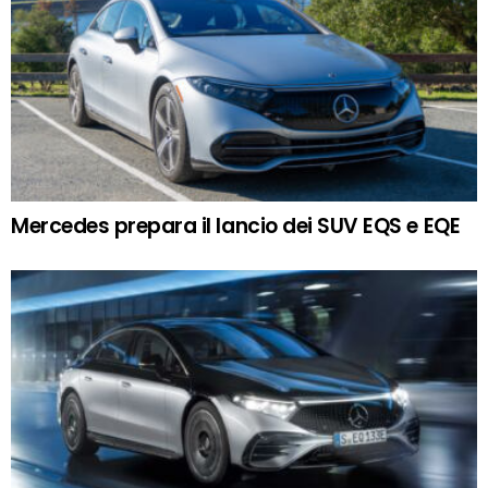
Mercedes prepara il lancio dei SUV EQS e EQE