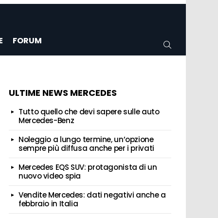
E
FORUM
CERCA
ULTIME NEWS MERCEDES
Tutto quello che devi sapere sulle auto
Mercedes-Benz
Noleggio a lungo termine, un’opzione
sempre più diffusa anche per i privati
Mercedes EQS SUV: protagonista di un
nuovo video spia
Vendite Mercedes: dati negativi anche a
febbraio in Italia