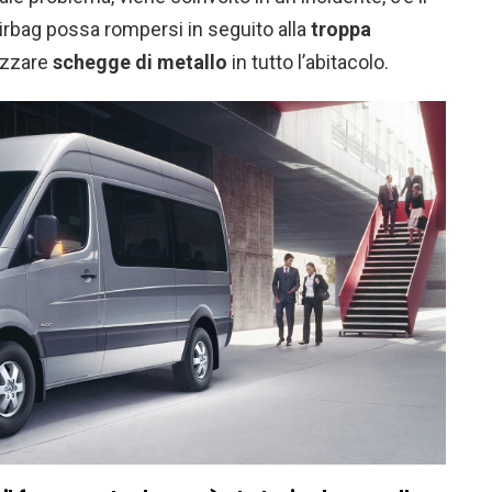
airbag possa rompersi in seguito alla
troppa
izzare
schegge di metallo
in tutto l’abitacolo.