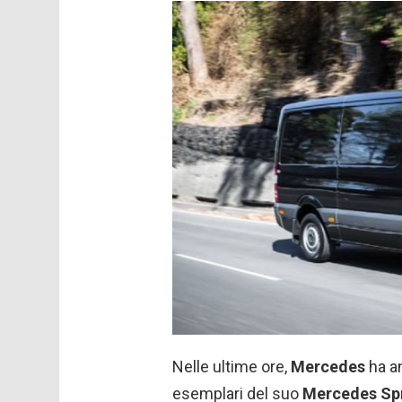
Nelle ultime ore,
Mercedes
ha an
esemplari del suo
Mercedes Spr