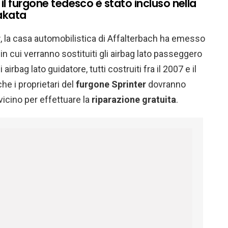
il furgone tedesco è stato incluso nella
Takata
r
, la casa automobilistica di Affalterbach ha emesso
in cui verranno sostituiti gli airbag lato passeggero
 airbag lato guidatore, tutti costruiti fra il 2007 e il
he i proprietari del
furgone Sprinter
dovranno
vicino per effettuare la
riparazione gratuita
.