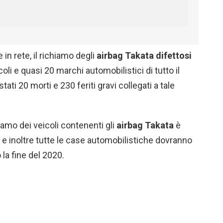
in rete, il richiamo degli
airbag Takata difettosi
coli e quasi 20 marchi automobilistici di tutto il
tati 20 morti e 230 feriti gravi collegati a tale
hiamo dei veicoli contenenti gli
airbag Takata
è
 e inoltre tutte le case automobilistiche dovranno
la fine del 2020.