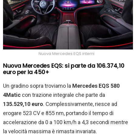
Nuova Mercedes EQS interni
Nuova Mercedes EQS: si parte da 106.374,10
euro per la 450+
Un gradino sopra troviamo la
Mercedes EQS 580
4Matic
con trazione integrale che parte da
135.529,10 euro
. Complessivamente, riesce ad
erogare 523 CV e 855 nm, portando il tempo di
accelerazione da 0 a 100 km/h a 4,3 secondi mentre
la velocità massima è rimasta invariata.