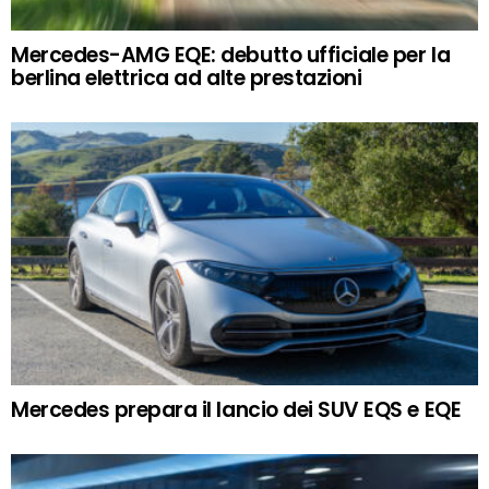
Mercedes-AMG EQE: debutto ufficiale per la
berlina elettrica ad alte prestazioni
Mercedes prepara il lancio dei SUV EQS e EQE