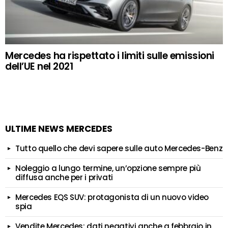
Mercedes ha rispettato i limiti sulle emissioni
dell’UE nel 2021
ULTIME NEWS MERCEDES
Tutto quello che devi sapere sulle auto Mercedes-Benz
Noleggio a lungo termine, un’opzione sempre più
diffusa anche per i privati
Mercedes EQS SUV: protagonista di un nuovo video
spia
Vendite Mercedes: dati negativi anche a febbraio in