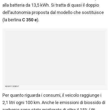
alla batteria da 13,5 kWh. Si tratta di quasi il doppio
dell’autonomia proposta dal modello che sostituisce
(la berlina
C 350 e
).
ADVERTISEMENT
Per quanto riguarda i consumi, il veicolo raggiunge i
2,1 litri ogni 100 km. Anche le emissioni di biossido di
carbonio sono state migliorate di oltre il 15% (46