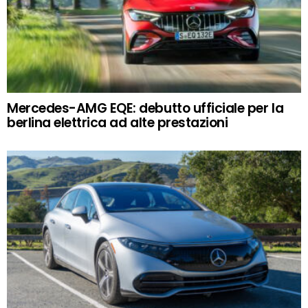
Mercedes-AMG EQE: debutto ufficiale per la
berlina elettrica ad alte prestazioni