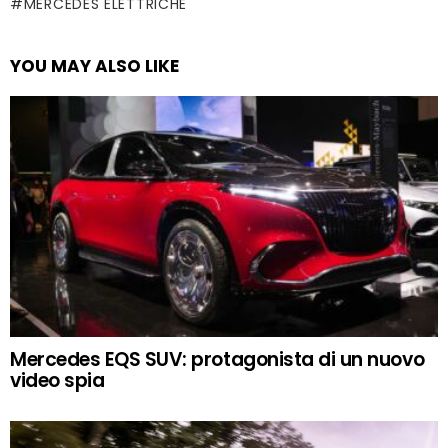
MERCEDES ELETTRICHE
YOU MAY ALSO LIKE
Mercedes EQS SUV: protagonista di un nuovo
video spia