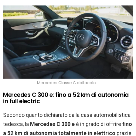
Mercedes Classe C abitacolo
Mercedes C 300 e: fino a 52 km di autonomia
in full electric
Secondo quanto dichiarato dalla casa automobilistica
tedesca, la
Mercedes C 300 e
è in grado di offrire
fino
a 52 km di autonomia totalmente in elettrico
grazie