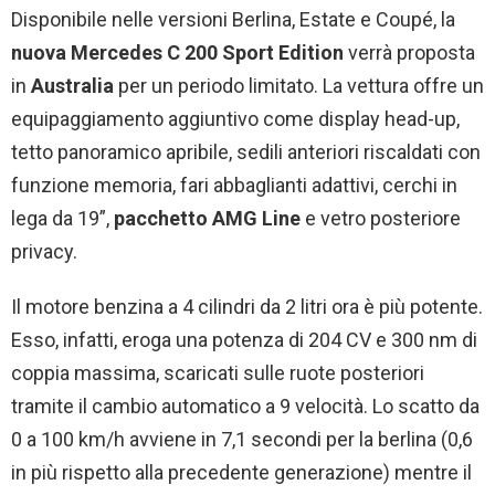
Disponibile nelle versioni Berlina, Estate e Coupé, la
nuova Mercedes C 200 Sport Edition
verrà proposta
in
Australia
per un periodo limitato. La vettura offre un
equipaggiamento aggiuntivo come display head-up,
tetto panoramico apribile, sedili anteriori riscaldati con
funzione memoria, fari abbaglianti adattivi, cerchi in
lega da 19”,
pacchetto AMG Line
e vetro posteriore
privacy.
Il motore benzina a 4 cilindri da 2 litri ora è più potente.
Esso, infatti, eroga una potenza di 204 CV e 300 nm di
coppia massima, scaricati sulle ruote posteriori
tramite il cambio automatico a 9 velocità. Lo scatto da
0 a 100 km/h avviene in 7,1 secondi per la berlina (0,6
in più rispetto alla precedente generazione) mentre il