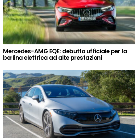
Mercedes-AMG EQE: debutto ufficiale per la
berlina elettrica ad alte prestazioni