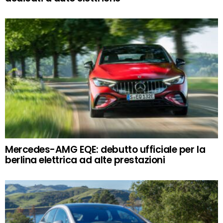
Mercedes-AMG EQE: debutto ufficiale per la
berlina elettrica ad alte prestazioni