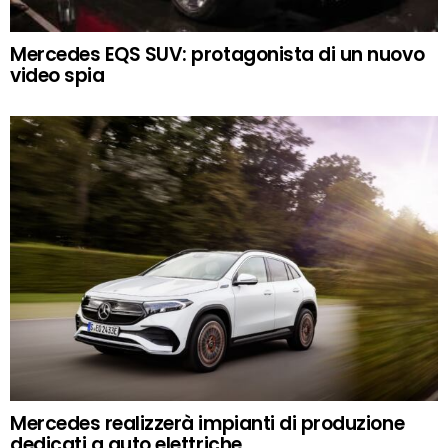
Mercedes EQS SUV: protagonista di un nuovo
video spia
Mercedes realizzerà impianti di produzione
dedicati a auto elettriche