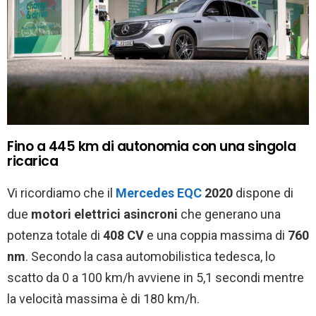
Fino a 445 km di autonomia con una singola
ricarica
Vi ricordiamo che il
Mercedes EQC
2020
dispone di
due
motori elettrici asincroni
che generano una
potenza totale di
408 CV
e una coppia massima di
760
nm
. Secondo la casa automobilistica tedesca, lo
scatto da 0 a 100 km/h avviene in 5,1 secondi mentre
la velocità massima è di 180 km/h.