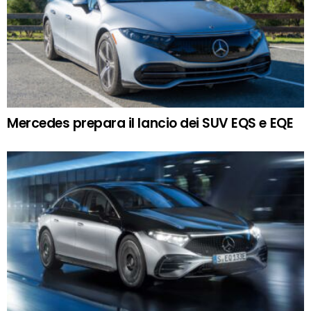
Mercedes prepara il lancio dei SUV EQS e EQE