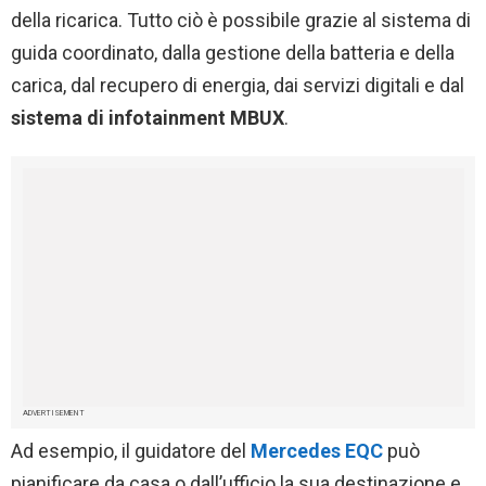
della ricarica. Tutto ciò è possibile grazie al sistema di
guida coordinato, dalla gestione della batteria e della
carica, dal recupero di energia, dai servizi digitali e dal
sistema di infotainment MBUX
.
ADVERTISEMENT
Ad esempio, il guidatore del
Mercedes EQC
può
pianificare da casa o dall’ufficio la sua destinazione e