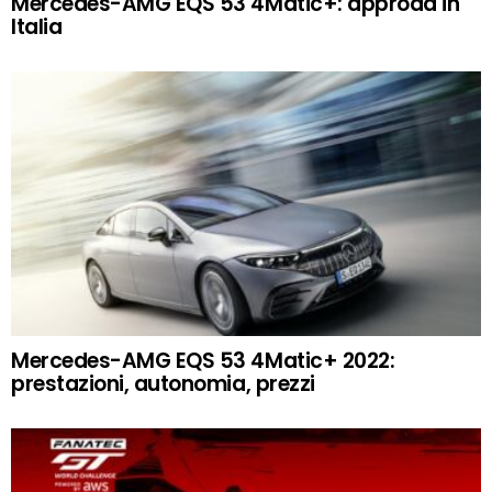
Mercedes-AMG EQS 53 4Matic+: approda in
Italia
Mercedes-AMG EQS 53 4Matic+ 2022:
prestazioni, autonomia, prezzi