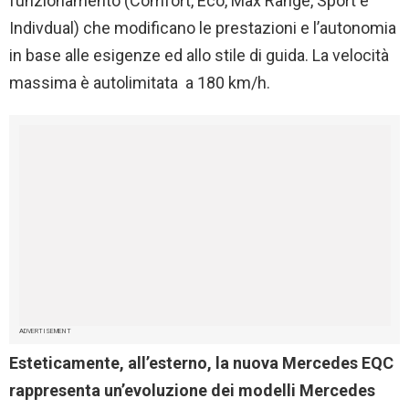
funzionamento (Comfort, Eco, Max Range, Sport e
Indivdual) che modificano le prestazioni e l’autonomia
in base alle esigenze ed allo stile di guida. La velocità
massima è autolimitata a 180 km/h.
ADVERTISEMENT
Esteticamente, all’esterno, la nuova Mercedes EQC
rappresenta un’evoluzione dei modelli Mercedes