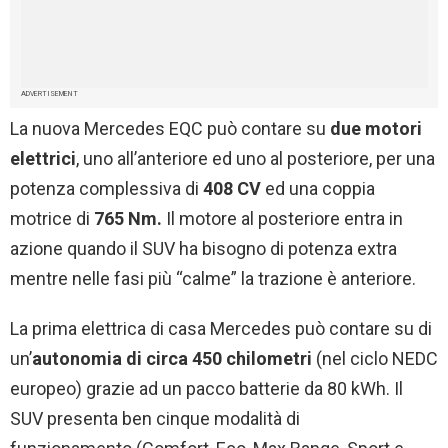
ADVERTISEMENT
La nuova Mercedes EQC può contare su
due motori
elettrici
, uno all’anteriore ed uno al posteriore, per una
potenza complessiva di
408 CV
ed una coppia
motrice di
765 Nm.
Il motore al posteriore entra in
azione quando il SUV ha bisogno di potenza extra
mentre nelle fasi più “calme” la trazione è anteriore.
La prima elettrica di casa Mercedes può contare su di
un’
autonomia di circa 450 chilometri
(nel ciclo NEDC
europeo) grazie ad un pacco batterie da 80 kWh. Il
SUV presenta ben cinque modalità di