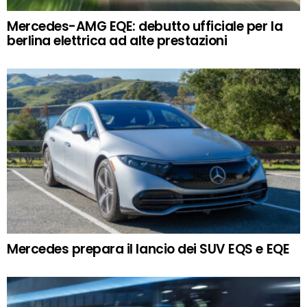
Mercedes-AMG EQE: debutto ufficiale per la
berlina elettrica ad alte prestazioni
Mercedes prepara il lancio dei SUV EQS e EQE