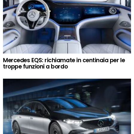
Mercedes EQS: richiamate in centinaia per le
troppe funzioni a bordo