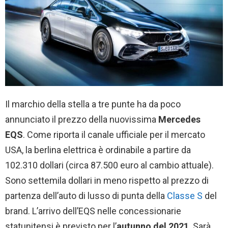
Il marchio della stella a tre punte ha da poco
annunciato il prezzo della nuovissima
Mercedes
EQS
. Come riporta il canale ufficiale per il mercato
USA, la berlina elettrica è ordinabile a partire da
102.310 dollari (circa 87.500 euro al cambio attuale).
Sono settemila dollari in meno rispetto al prezzo di
partenza dell’auto di lusso di punta della
Classe S
del
brand. L’arrivo dell’EQS nelle concessionarie
statunitensi è previsto per l’
autunno del 2021
. Sarà