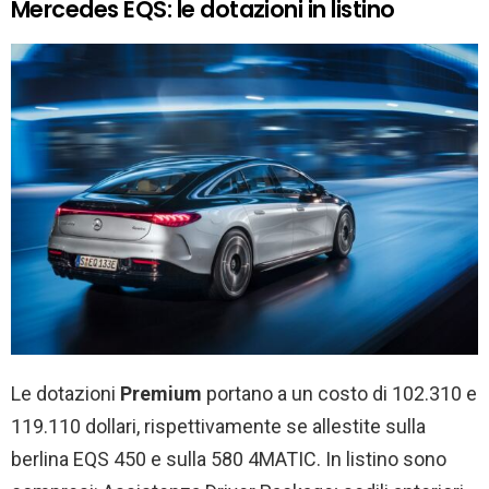
Mercedes EQS: le dotazioni in listino
Le dotazioni
Premium
portano a un costo di 102.310 e
119.110 dollari, rispettivamente se allestite sulla
berlina EQS 450 e sulla 580 4MATIC. In listino sono