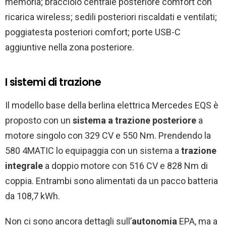
memoria; bracciolo centrale posteriore comfort con
ricarica wireless; sedili posteriori riscaldati e ventilati;
poggiatesta posteriori comfort; porte USB-C
aggiuntive nella zona posteriore.
I sistemi di trazione
Il modello base della berlina elettrica Mercedes EQS è
proposto con un
sistema a trazione posteriore
a
motore singolo con 329 CV e 550 Nm. Prendendo la
580 4MATIC lo equipaggia con un sistema a
trazione
integrale
a doppio motore con 516 CV e 828 Nm di
coppia. Entrambi sono alimentati da un pacco batteria
da 108,7 kWh.
Non ci sono ancora dettagli sull’
autonomia
EPA, ma a