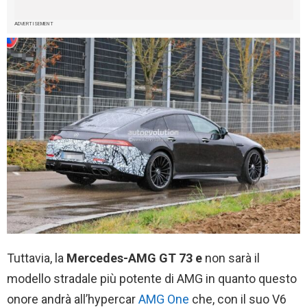
ADVERTISEMENT
Tuttavia, la
Mercedes-AMG GT 73 e
non sarà il
modello stradale più potente di AMG in quanto questo
onore andrà all’hypercar
AMG One
che, con il suo V6