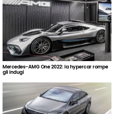
Mercedes-AMG One 2022: la hypercar rompe
gli indugi