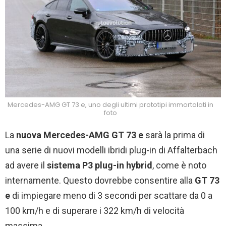
Mercedes-AMG GT 73 e, uno degli ultimi prototipi immortalati in
foto
La
nuova Mercedes-AMG GT 73 e
sarà la prima di
una serie di nuovi modelli ibridi plug-in di Affalterbach
ad avere il
sistema P3 plug-in hybrid
, come è noto
internamente. Questo dovrebbe consentire alla
GT 73
e
di impiegare meno di 3 secondi per scattare da 0 a
100 km/h e di superare i 322 km/h di velocità
massima.