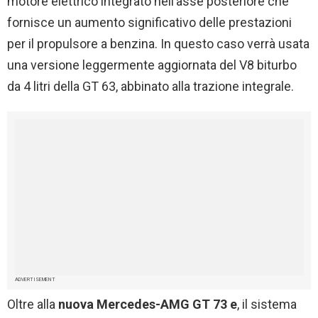
motore elettrico integrato nell’asse posteriore che
fornisce un aumento significativo delle prestazioni
per il propulsore a benzina. In questo caso verrà usata
una versione leggermente aggiornata del V8 biturbo
da 4 litri della GT 63, abbinato alla trazione integrale.
ADVERTISEMENT
Oltre alla
nuova Mercedes-AMG GT 73 e
, il sistema