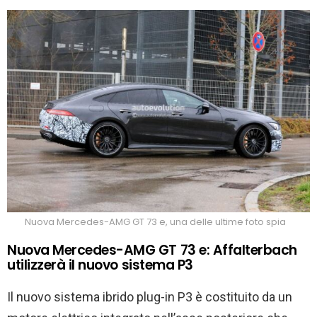
Nuova Mercedes-AMG GT 73 e, una delle ultime foto spia
Nuova Mercedes-AMG GT 73 e: Affalterbach
utilizzerà il nuovo sistema P3
Il nuovo sistema ibrido plug-in P3 è costituito da un