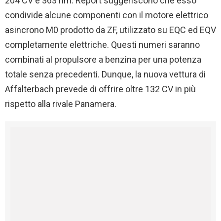
204 CV e 363 nm. Report suggeriscono che esso
condivide alcune componenti con il motore elettrico
asincrono M0 prodotto da ZF, utilizzato su EQC ed EQV
completamente elettriche. Questi numeri saranno
combinati al propulsore a benzina per una potenza
totale senza precedenti. Dunque, la nuova vettura di
Affalterbach prevede di offrire oltre 132 CV in più
rispetto alla rivale Panamera.