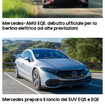
Mercedes-AMG EQE: debutto ufficiale per la
berlina elettrica ad alte prestazioni
Mercedes prepara il lancio dei SUV EQS e EQE