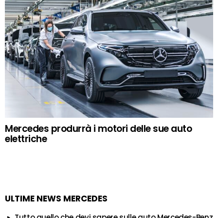
Mercedes produrrà i motori delle sue auto
elettriche
ULTIME NEWS MERCEDES
Tutto quello che devi sapere sulle auto Mercedes-Benz