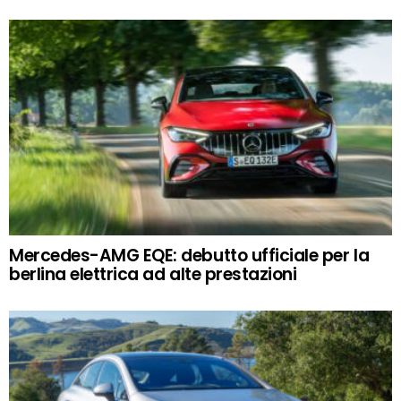
Mercedes-AMG EQE: debutto ufficiale per la
berlina elettrica ad alte prestazioni