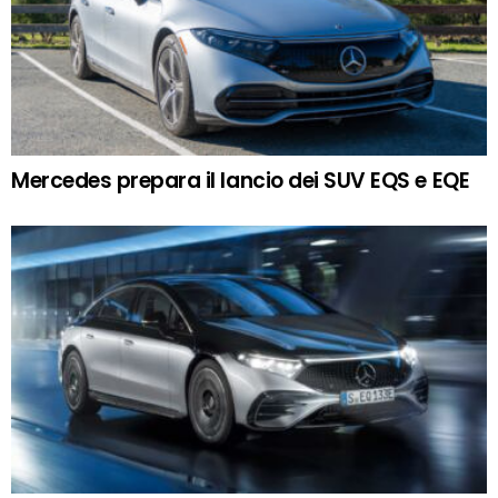
Mercedes prepara il lancio dei SUV EQS e EQE