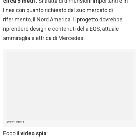
circa 5 metri.
Si tratta di dimensioni importanti e in
linea con quanto richiesto dal suo mercato di
riferimento, il Nord America. Il progetto dovrebbe
riprendere design e contenuti della EQS, attuale
ammiraglia elettrica di Mercedes.
ADVERTISEMENT
Ecco il
video spia
: