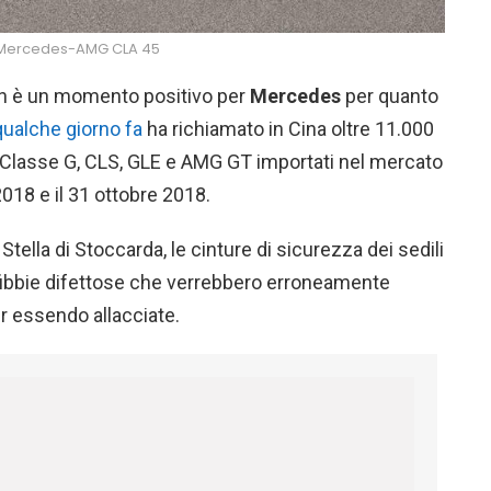
Mercedes-AMG CLA 45
non è un momento positivo per
Mercedes
per quanto
qualche giorno fa
ha richiamato in Cina oltre 11.000
, Classe G, CLS, GLE e AMG GT importati nel mercato
2018 e il 31 ottobre 2018.
ella di Stoccarda, le cinture di sicurezza dei sedili
 fibbie difettose che verrebbero erroneamente
r essendo allacciate.