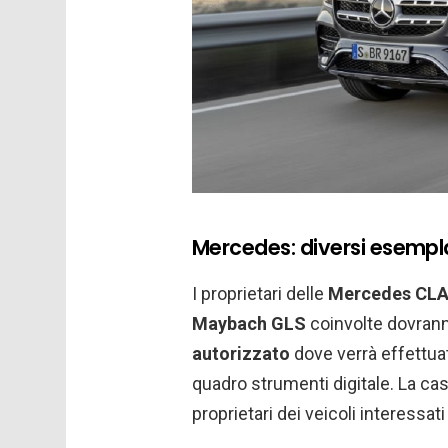
Mercedes: diversi esemplar
I proprietari delle
Mercedes CL
Maybach GLS
coinvolte dovran
autorizzato
dove verrà effettua
quadro strumenti digitale. La cas
proprietari dei veicoli interessati 