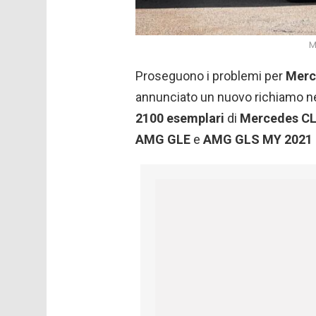
M
Proseguono i problemi per
Merc
annunciato un nuovo richiamo 
2100
esemplari
di
Mercedes C
AMG
GLE
e
AMG
GLS MY 2021