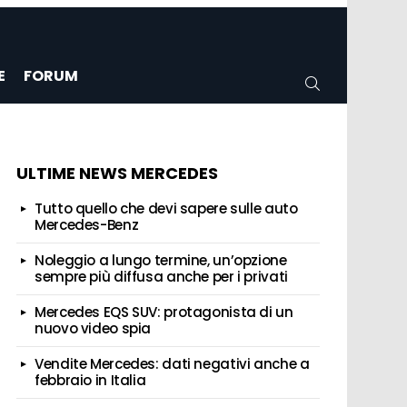
E
FORUM
CERCA
ULTIME NEWS MERCEDES
Tutto quello che devi sapere sulle auto
Mercedes-Benz
Noleggio a lungo termine, un’opzione
sempre più diffusa anche per i privati
Mercedes EQS SUV: protagonista di un
nuovo video spia
Vendite Mercedes: dati negativi anche a
febbraio in Italia