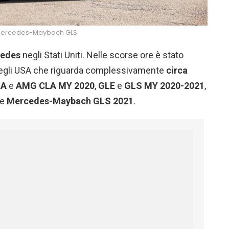
ercedes-Maybach GLS
edes
negli Stati Uniti. Nelle scorse ore è stato
negli USA che riguarda complessivamente
circa
LA
e
AMG
CLA MY 2020
,
GLE
e
GLS MY 2020-2021
,
e
Mercedes-Maybach GLS 2021
.