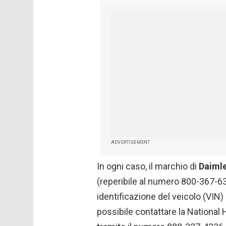
ADVERTISEMENT
In ogni caso, il marchio di
Daiml
(reperibile al numero 800-367-63 
identificazione del veicolo (VIN) e
possibile contattare la National