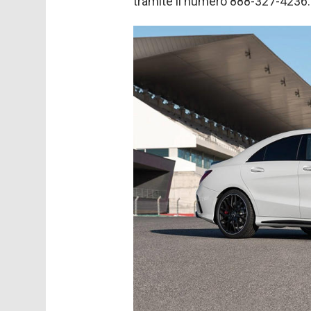
tramite il numero 888-327-4236.