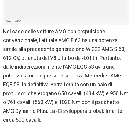
ADVERTISEMENT
Nel caso delle vetture AMG con propulsione
convenzionale, l’attuale AMG E 63 ha una potenza
simile alla precedente generazione W 222 AMG S 63,
612 CV, ottenuta dal V8 biturbo da 4.0 litri. Pertanto,
dalle indiscrezioni riferite l’AMG EQS 53 avrà una
potenza simile a quella della nuova Mercedes-AMG
EQE 53. In definitiva, verrà fornita con un paio di
propulsori che erogano 658 cavalli (484 kW) e 950 Nm
o 761 cavalli (560 kW) e 1020 Nm con il pacchetto
AMG Dynamic Plus. La 43 svilupperà probabilmente
circa 500 cavalli.