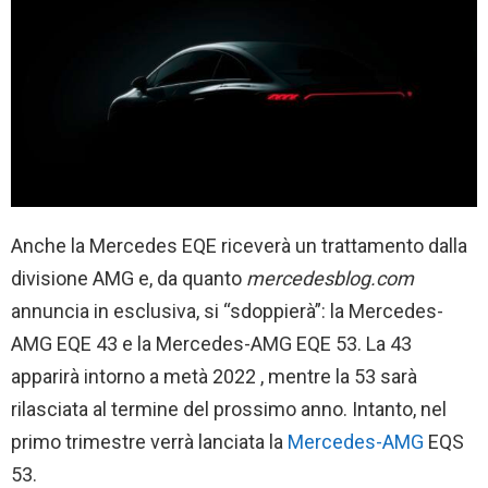
Anche la Mercedes EQE riceverà un trattamento dalla
divisione AMG e, da quanto
mercedesblog.com
annuncia in esclusiva, si “sdoppierà”: la Mercedes-
AMG EQE 43 e la Mercedes-AMG EQE 53. La 43
apparirà intorno a metà 2022 , mentre la 53 sarà
rilasciata al termine del prossimo anno. Intanto, nel
primo trimestre verrà lanciata la
Mercedes-AMG
EQS
53.