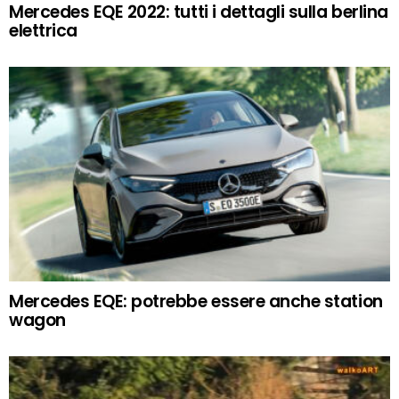
Mercedes EQE 2022: tutti i dettagli sulla berlina
elettrica
Mercedes EQE: potrebbe essere anche station
wagon