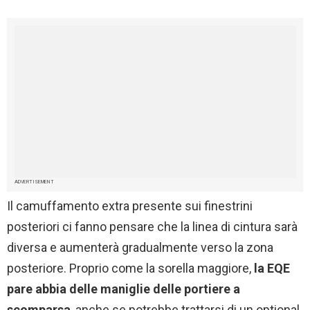
ADVERTISEMENT
Il camuffamento extra presente sui finestrini
posteriori ci fanno pensare che la linea di cintura sarà
diversa e aumenterà gradualmente verso la zona
posteriore. Proprio come la sorella maggiore,
la EQE
pare abbia delle maniglie delle portiere a
scomparsa
, anche se potrebbe trattarsi di un optional