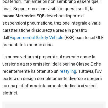
posteriori, i fari anteriori non sembrano essere quelli
finali. Seppur non siano visibili in questi scatti, la
nuova
Mercedes EQE
dovrebbe disporre di
sospensioni pneumatiche, trazione integrale e varie
caratteristiche di sicurezza prese in prestito
dall’
Experimental Safety Vehicle
(ESF) basato sul GLE
presentato lo scorso anno.
La nuova vettura si proporrà sul mercato come la
versione a zero emissioni della berlina Classe E che
recentemente ha ottenuto un
restyling
. Tuttavia, l’EV
porterà un design completamente diverso e sorgerà
su una piattaforma interamente dedicata ai veicoli
elettrici.