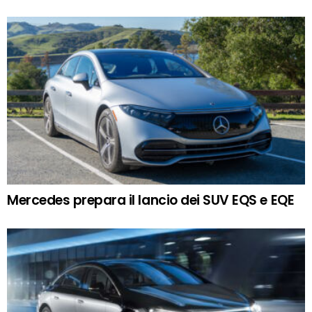
Mercedes prepara il lancio dei SUV EQS e EQE