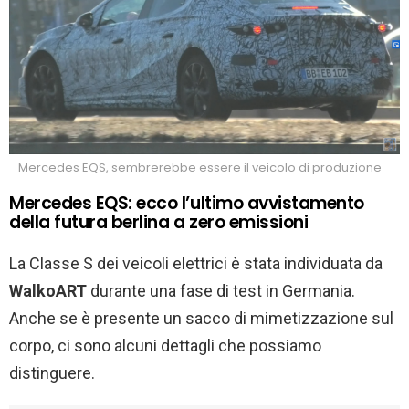
Mercedes EQS, sembrerebbe essere il veicolo di produzione
Mercedes EQS: ecco l’ultimo avvistamento
della futura berlina a zero emissioni
La Classe S dei veicoli elettrici è stata individuata da
WalkoART
durante una fase di test in Germania.
Anche se è presente un sacco di mimetizzazione sul
corpo, ci sono alcuni dettagli che possiamo
distinguere.