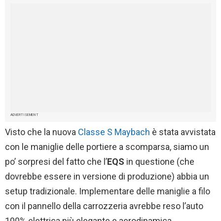
ADVERTISEMENT
Visto che la nuova
Classe S Maybach
è stata avvistata
con le maniglie delle portiere a scomparsa, siamo un
po’ sorpresi del fatto che l’
EQS
in questione (che
dovrebbe essere in versione di produzione) abbia un
setup tradizionale. Implementare delle maniglie a filo
con il pannello della carrozzeria avrebbe reso l’auto
100% elettrica più elegante e aerodinamica.