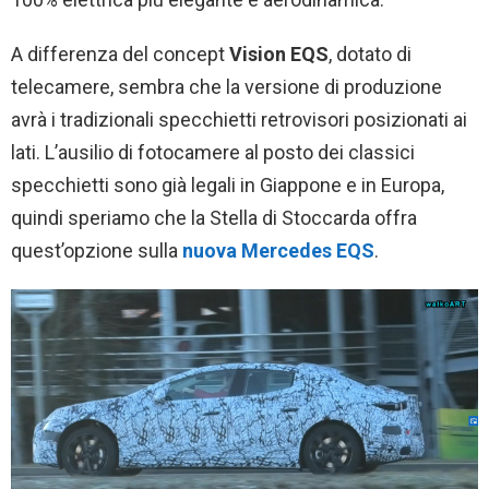
A differenza del concept
Vision
EQS
, dotato di
telecamere, sembra che la versione di produzione
avrà i tradizionali specchietti retrovisori posizionati ai
lati. L’ausilio di fotocamere al posto dei classici
specchietti sono già legali in Giappone e in Europa,
quindi speriamo che la Stella di Stoccarda offra
quest’opzione sulla
nuova
Mercedes EQS
.