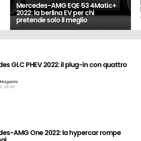
Mercedes-AMG EQE 53 4Matic+
2022: la berlina EV per chi
pretende solo il meglio
es GLC PHEV 2022: il plug-in con quattro
Magarini
2, 08:30
des-AMG One 2022: la hypercar rompe
ugi