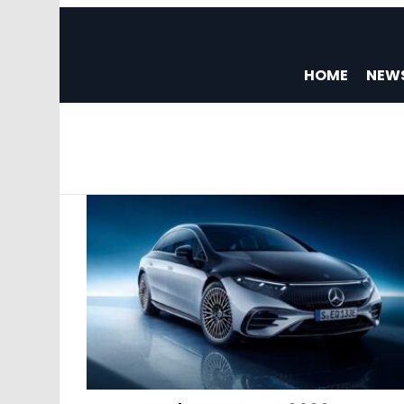
HOME
NEW
You are here:
LATEST
STORIES