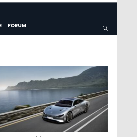
E
FORUM
CERCA