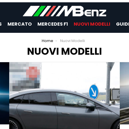
S
MERCATO
MERCEDES F1
NUOVI MODELLI
GUID
Home
Nuovi Modelli
NUOVI MODELLI