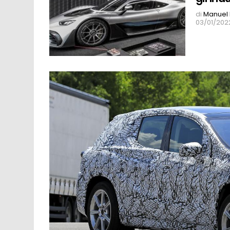
di
Manuel 
03/01/2022