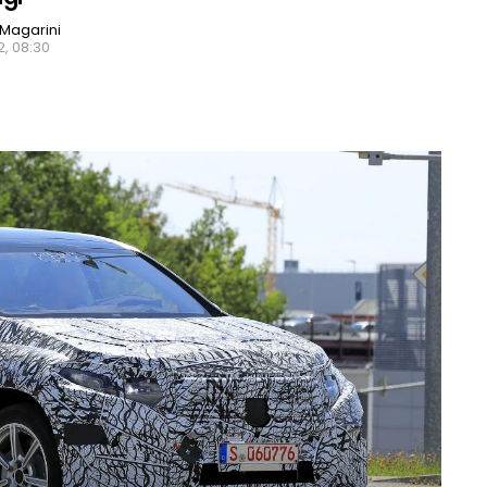
Magarini
, 08:30