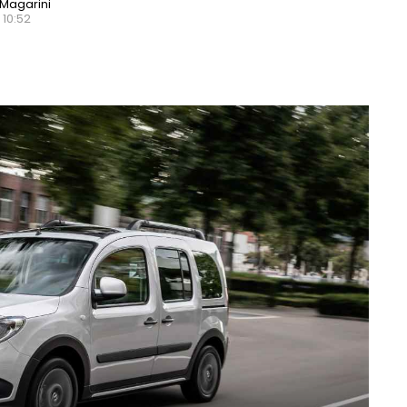
Magarini
 10:52