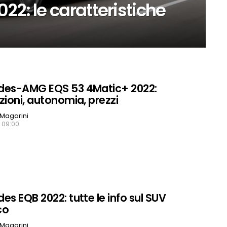
22: le caratteristiche
des-AMG EQS 53 4Matic+ 2022:
zioni, autonomia, prezzi
Magarini
, 09:00
es EQB 2022: tutte le info sul SUV
co
Magarini