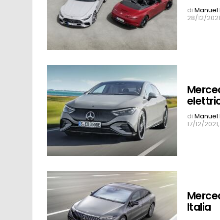
di
Manuel 
28/12/2021
Mercede
elettri
di
Manuel 
17/12/2021
Merce
Italia