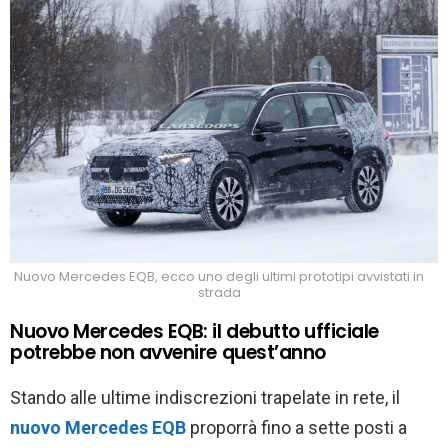
Nuovo Mercedes EQB, ecco uno degli ultimi prototipi avvistati in
strada
Nuovo Mercedes EQB: il debutto ufficiale
potrebbe non avvenire quest’anno
Stando alle ultime indiscrezioni trapelate in rete, il
nuovo Mercedes EQB
proporrà fino a sette posti a