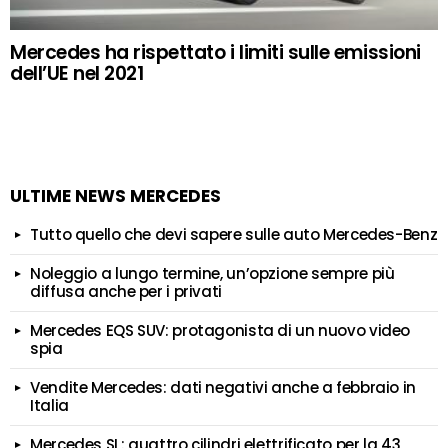
Mercedes ha rispettato i limiti sulle emissioni
dell’UE nel 2021
ULTIME NEWS MERCEDES
Tutto quello che devi sapere sulle auto Mercedes-Benz
Noleggio a lungo termine, un’opzione sempre più
diffusa anche per i privati
Mercedes EQS SUV: protagonista di un nuovo video
spia
Vendite Mercedes: dati negativi anche a febbraio in
Italia
Mercedes SL: quattro cilindri elettrificato per la 43