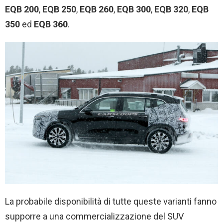
EQB 200
,
EQB 250
,
EQB 260
,
EQB 300
,
EQB 320
,
EQB
350
ed
EQB 360
.
La probabile disponibilità di tutte queste varianti fanno
supporre a una commercializzazione del SUV