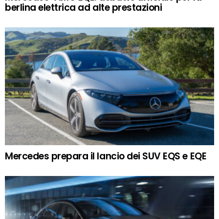
berlina elettrica ad alte prestazioni
Mercedes prepara il lancio dei SUV EQS e EQE