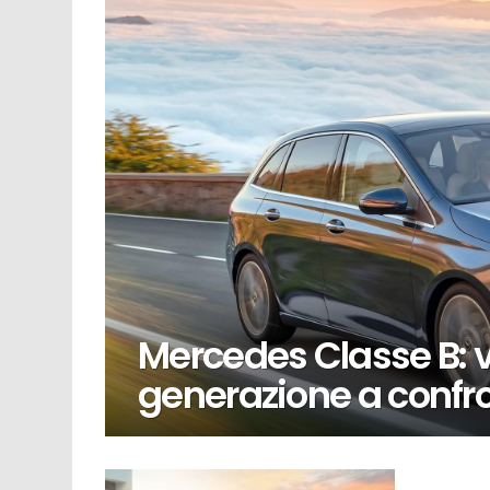
Mercedes Classe B: 
generazione a confron