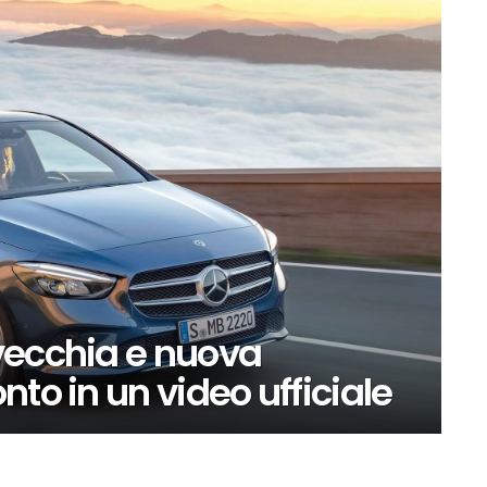
vecchia e nuova
to in un video ufficiale