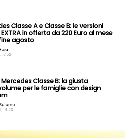
es Classe A e Classe B: le versioni
EXTRA in offerta da 220 Euro al mese
 fine agosto
Raia
, 17:52
Mercedes Classe B: la giusta
lume per le famiglie con design
um
 Salome
, 14:20