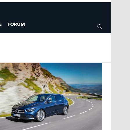
E
FORUM
CERCA