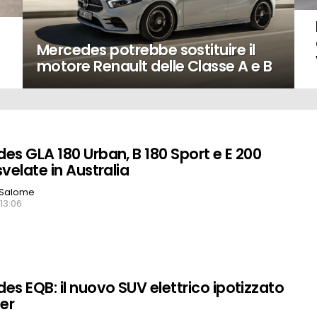
Mercedes potrebbe sostituire il
motore Renault delle Classe A e B
es GLA 180 Urban, B 180 Sport e E 200
svelate in Australia
 Salome
 13:06
es EQB: il nuovo SUV elettrico ipotizzato
der